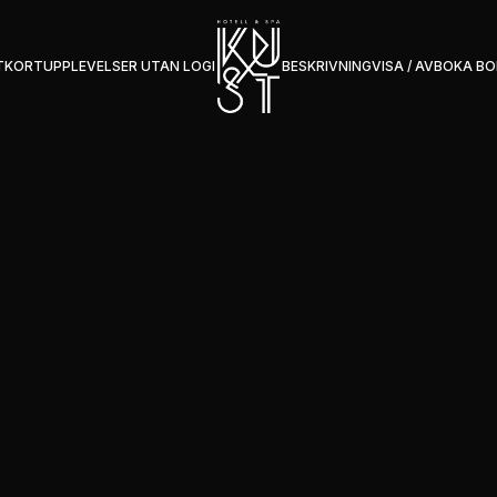
TKORT
UPPLEVELSER UTAN LOGI
BESKRIVNING
VISA / AVBOKA B