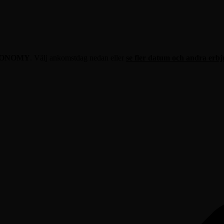
RONOMY
. Välj ankomstdag nedan eller
se fler datum och andra erb